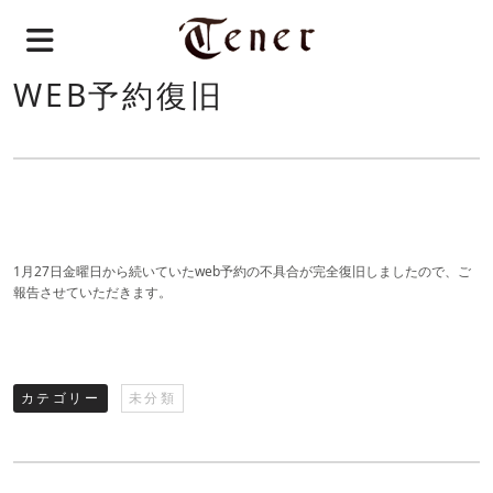
WEB予約復旧
1月27日金曜日から続いていたweb予約の不具合が完全復旧しましたので、ご
報告させていただきます。
カテゴリー
未分類