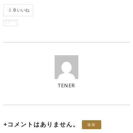
0
いいね
TENER
著
者
+
コメントはありません。
追加