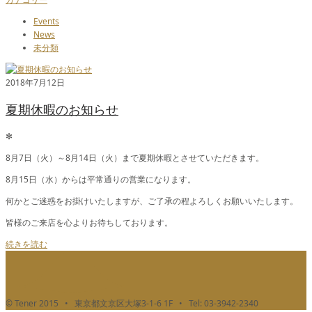
Events
News
未分類
2018年7月12日
夏期休暇のお知らせ
✻
8月7日（火）～8月14日（火）まで夏期休暇とさせていただきます。
8月15日（水）からは平常通りの営業になります。
何かとご迷惑をお掛けいたしますが、ご了承の程よろしくお願いいたします。
皆様のご来店を心よりお待ちしております。
続きを読む
© Tener 2015 • 東京都文京区大塚3-1-6 1F • Tel: 03-3942-2340