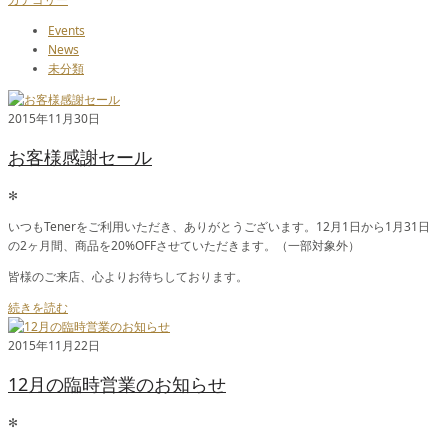
Events
News
未分類
2015年11月30日
お客様感謝セール
✻
いつもTenerをご利用いただき、ありがとうございます。12月1日から1月31日
の2ヶ月間、商品を20%OFFさせていただきます。（一部対象外）
皆様のご来店、心よりお待ちしております。
続きを読む
2015年11月22日
12月の臨時営業のお知らせ
✻